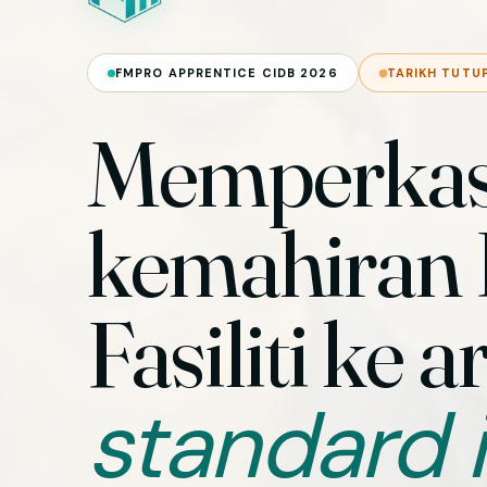
FMPRO APPRENTICE CIDB 2026
TARIKH TUTU
Memperka
kemahiran
Fasiliti ke a
standard i