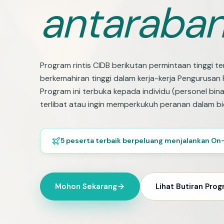
antaraban
Program rintis CIDB berikutan permintaan tinggi t
berkemahiran tinggi dalam kerja-kerja Pengurusan Fa
Program ini terbuka kepada individu (personel bi
terlibat atau ingin memperkukuh peranan dalam b
5 peserta terbaik berpeluang menjalankan On-
Mohon Sekarang
Lihat Butiran Pro