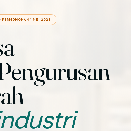
P PERMOHONAN 1 MEI 2026
sa
 Pengurusan
rah
ndustri