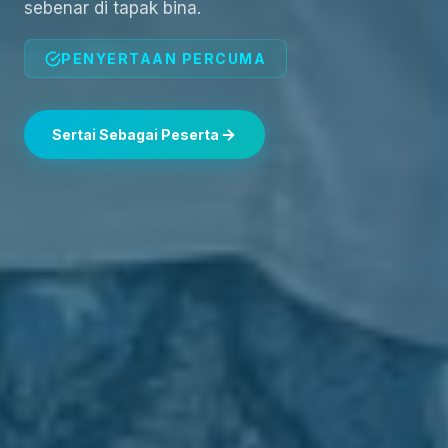
sebenar di tapak bina.
PENYERTAAN PERCUMA
Sertai Sebagai Peserta