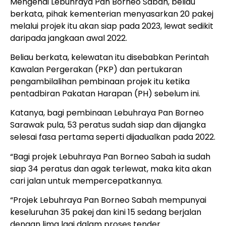
Mengenai Lebuhraya Pan Borneo Sabah, beliau
berkata, pihak kementerian menyasarkan 20 pakej
melalui projek itu akan siap pada 2023, lewat sedikit
daripada jangkaan awal 2022.
Beliau berkata, kelewatan itu disebabkan Perintah
Kawalan Pergerakan (PKP) dan pertukaran
pengambilalihan pembinaan projek itu ketika
pentadbiran Pakatan Harapan (PH) sebelum ini.
Katanya, bagi pembinaan Lebuhraya Pan Borneo
Sarawak pula, 53 peratus sudah siap dan dijangka
selesai fasa pertama seperti dijadualkan pada 2022.
“Bagi projek Lebuhraya Pan Borneo Sabah ia sudah
siap 34 peratus dan agak terlewat, maka kita akan
cari jalan untuk mempercepatkannya.
“Projek Lebuhraya Pan Borneo Sabah mempunyai
keseluruhan 35 pakej dan kini 15 sedang berjalan
dengan lima lagi dalam proses tender.