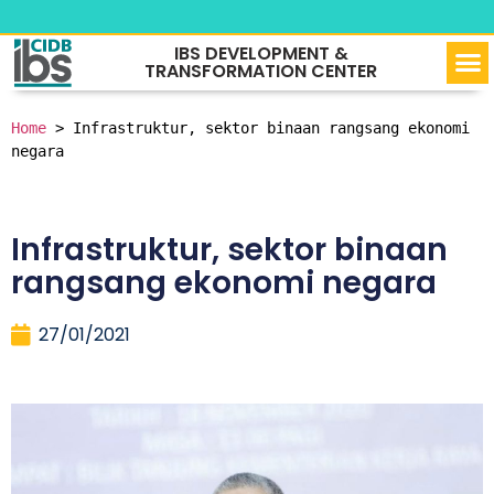
IBS DEVELOPMENT &
VIRT
OUR
NEW
CONTACT U
TRANSFORMATION CENTER
Home
 > 
Infrastruktur, sektor binaan rangsang ekonomi 
negara
Infrastruktur, sektor binaan
rangsang ekonomi negara
27/01/2021