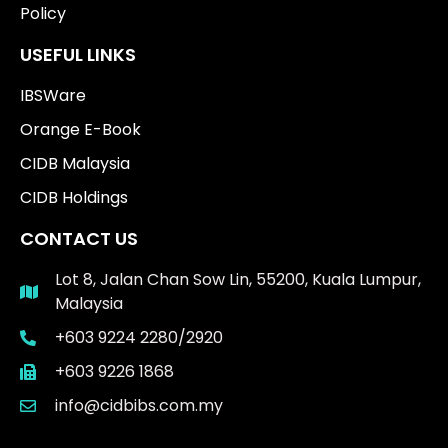
Policy
USEFUL LINKS
IBSWare
Orange E-Book
CIDB Malaysia
CIDB Holdings
CONTACT US
Lot 8, Jalan Chan Sow Lin, 55200, Kuala Lumpur,
Malaysia
+603 9224 2280/2920
+603 9226 1868
info@cidbibs.com.my