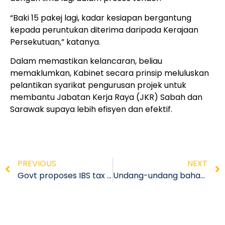
“Baki 15 pakej lagi, kadar kesiapan bergantung
kepada peruntukan diterima daripada Kerajaan
Persekutuan,” katanya.
Dalam memastikan kelancaran, beliau
memaklumkan, Kabinet secara prinsip meluluskan
pelantikan syarikat pengurusan projek untuk
membantu Jabatan Kerja Raya (JKR) Sabah dan
Sarawak supaya lebih efisyen dan efektif.
PREVIOUS
NEXT
Govt proposes IBS tax incentive extension
Undang-undang baharu perlu digubal wajibkan IBS – Rahman Dahlan