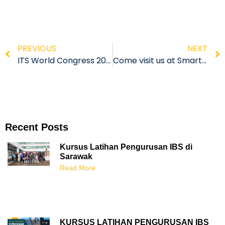
PREVIOUS
NEXT
ITS World Congress 2022
Come visit us at Smart Nation Expo at MITEC, Kuala Lumpur
Recent Posts
Kursus Latihan Pengurusan IBS di
Sarawak
Read More
KURSUS LATIHAN PENGURUSAN IBS