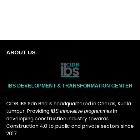
ABOUT US
IBS DEVELOPMENT & TRANSFORMATION CENTER
CIDB IBS Sdn Bhd is headquartered in Cheras, Kuala
Lumpur. Providing
in
IBS innovative programmes
developing construction industry towards
Construction 4.0 to public and private sectors since
2017.