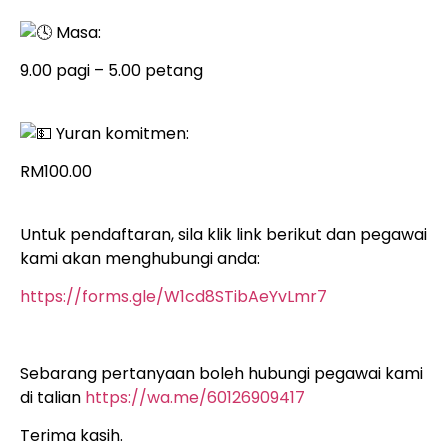
Masa:
9.00 pagi – 5.00 petang
Yuran komitmen:
RM100.00
Untuk pendaftaran, sila klik link berikut dan pegawai
kami akan menghubungi anda:
https://forms.gle/W1cd8STibAeYvLmr7
Sebarang pertanyaan boleh hubungi pegawai kami
di talian
https://wa.me/60126909417
Terima kasih.